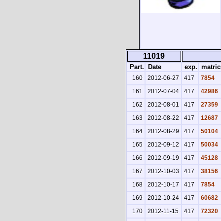
11019
Part.
Date
exp.
matric
160
2012-06-27
417
7854
161
2012-07-04
417
42986
162
2012-08-01
417
27359
163
2012-08-22
417
12687
164
2012-08-29
417
50104
165
2012-09-12
417
50034
166
2012-09-19
417
45128
167
2012-10-03
417
38156
168
2012-10-17
417
7854
169
2012-10-24
417
60682
170
2012-11-15
417
72320