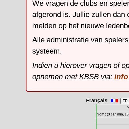
We vragen de clubs en speler
afgerond is. Jullie zullen dan
melden op het nieuwe leden
Alle administratie van speler
systeem.
Indien u hierover vragen of o
opnemen met KBSB via:
inf
Français
M
Nom : (3 car. min, 15