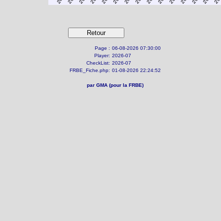
Page :
06-08-2026 07:30:00
Player:
2026-07
CheckList:
2026-07
FRBE_Fiche.php:
01-08-2026 22:24:52
par GMA (pour la FRBE)