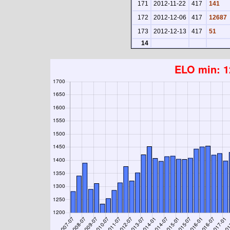
171
2012-11-22
417
141
172
2012-12-06
417
12687
173
2012-12-13
417
51
14