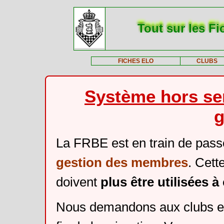
Tout sur les Fi
FICHES ELO
CLUBS
Système hors ser
g
La FRBE est en train de pass
gestion des membres
. Cett
doivent
plus être utilisées 
Nous demandons aux clubs et 