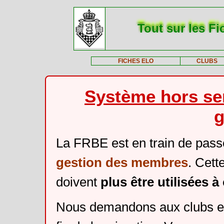
Tout sur les Fi
FICHES ELO
CLUBS
Système hors ser
g
La FRBE est en train de pass
gestion des membres
. Cett
doivent
plus être utilisées 
Nous demandons aux clubs et 