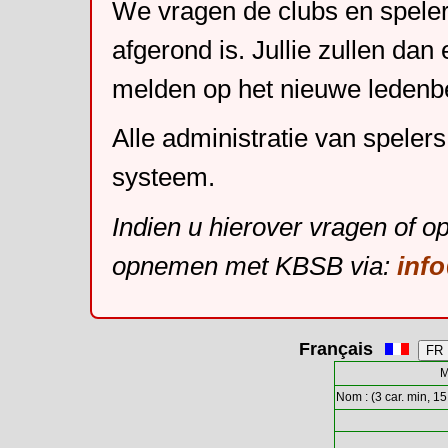
We vragen de clubs en speler
afgerond is. Jullie zullen dan
melden op het nieuwe leden
Alle administratie van speler
systeem.
Indien u hierover vragen of o
opnemen met KBSB via:
inf
Français
M
Nom : (3 car. min, 15