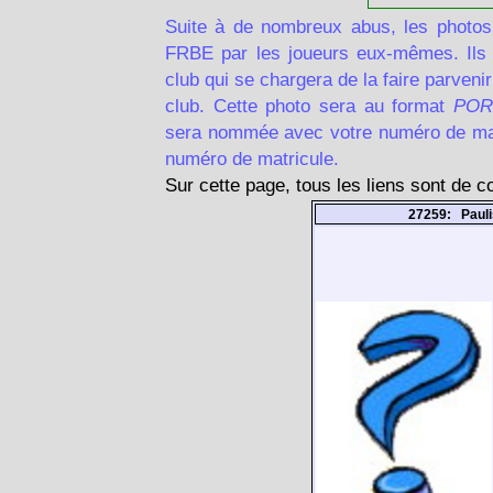
Suite à de nombreux abus, les photos
FRBE par les joueurs eux-mêmes. Ils d
club qui se chargera de la faire parven
club. Cette photo sera au format
POR
sera nommée avec votre numéro de matr
numéro de matricule.
Sur cette page, tous les liens sont de 
27259: Pauli