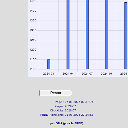
Page :
06-08-2026 02:37:06
Player:
2026-07
CheckList:
2026-07
FRBE_Fiche.php:
01-08-2026 22:24:52
par GMA (pour la FRBE)