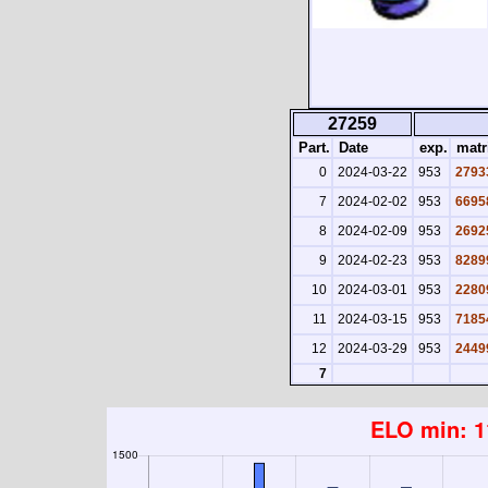
27259
Part.
Date
exp.
matr
0
2024-03-22
953
2793
7
2024-02-02
953
6695
8
2024-02-09
953
2692
9
2024-02-23
953
8289
10
2024-03-01
953
2280
11
2024-03-15
953
7185
12
2024-03-29
953
2449
7