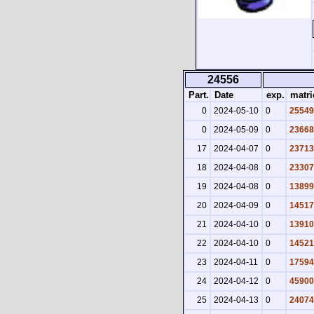
24556
Part.
Date
exp.
matri
0
2024-05-10
0
25549
0
2024-05-09
0
23668
17
2024-04-07
0
23713
18
2024-04-08
0
23307
19
2024-04-08
0
13899
20
2024-04-09
0
14517
21
2024-04-10
0
13910
22
2024-04-10
0
14521
23
2024-04-11
0
17594
24
2024-04-12
0
45900
25
2024-04-13
0
24074