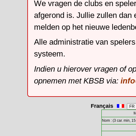
We vragen de clubs en speler
afgerond is. Jullie zullen dan
melden op het nieuwe leden
Alle administratie van speler
systeem.
Indien u hierover vragen of o
opnemen met KBSB via:
inf
Français
M
Nom : (3 car. min, 15