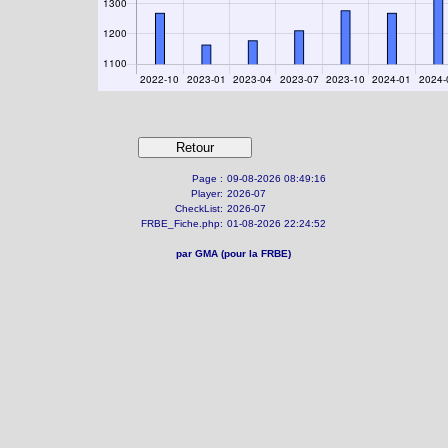
Page :
09-08-2026 08:49:16
Player:
2026-07
CheckList:
2026-07
FRBE_Fiche.php:
01-08-2026 22:24:52
par GMA (pour la FRBE)