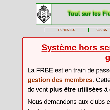
Tout sur les Fi
FICHES ELO
CLUBS
Système hors ser
g
La FRBE est en train de pass
gestion des membres
. Cett
doivent
plus être utilisées 
Nous demandons aux clubs et 