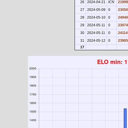
26
2024-04-21
ICN
21999
27
2024-05-09
0
23050
28
2024-05-10
0
24940
29
2024-05-11
0
23074
30
2024-05-11
0
24114
31
2024-05-12
0
23905
17