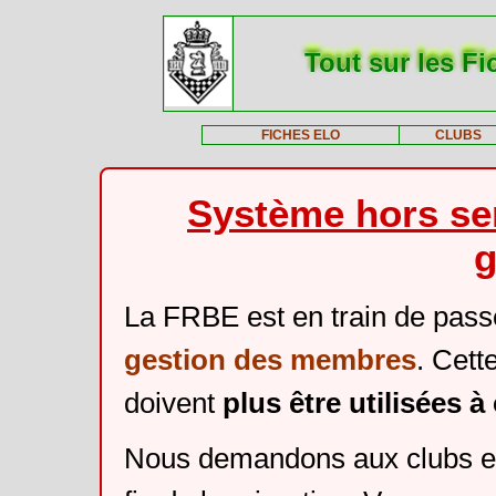
Tout sur les Fi
FICHES ELO
CLUBS
Système hors ser
g
La FRBE est en train de pass
gestion des membres
. Cett
doivent
plus être utilisées 
Nous demandons aux clubs et 