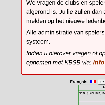
We vragen de clubs en speler
afgerond is. Jullie zullen dan
melden op het nieuwe leden
Alle administratie van speler
systeem.
Indien u hierover vragen of o
opnemen met KBSB via:
inf
Français
M
Nom : (3 car. min, 15