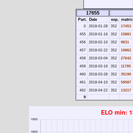
17655
Part.
Date
exp.
matric
0
2018-01-28
352
17453
455
2018-01-16
352
15881
456
2018-02-10
352
9831
457
2018-02-22
352
10862
458
2018-03-04
352
27642
459
2018-03-16
352
11795
460
2018-03-28
352
35190
461
2018-04-10
352
59587
462
2018-04-22
352
13217
9