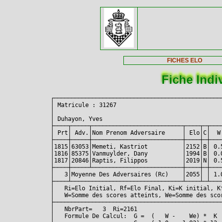
FICHES ELO
Fiche Indi
┌────────────────────────────────────────────────
│ Matricule : 31267                              
│                                                
│ Duhayon, Yves                                  
├────┬─────┬──────────────────────────┬────┬─┬───
│ Prt│ Adv.│Nom Prenom Adversaire     │ Elo│C│  W
├────┼─────┼──────────────────────────┼────┼─┼───
│1815│63053│Memeti, Kastriot          │2152│B│ 0.
│1816│85375│Vanmuylder, Dany          │1994│B│ 0.
│1817│20846│Raptis, Filippos          │2019│N│ 0.
├────┼─────┴──────────────────────────┼────┼─┼───
│   3│Moyenne Des Adversaires (Rc)    │2055│ │ 1.
├────┴────────────────────────────────┴────┴─┴───
│   Ri=Elo Initial, Rf=Elo Final, Ki=K initial, K
│   W=Somme des scores atteints, We=Somme des sco
├────────────────────────────────────────────────
│   NbrPart=   3  Ri=2161                        
│   Formule De Calcul:  G =  (   W -    We) *  K 