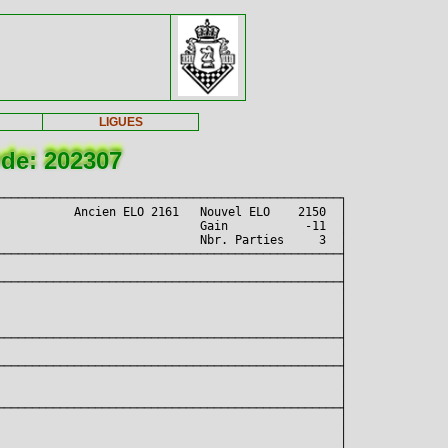
LIGUES
ode: 202307
────────────────────────────────────────────────┐

          Ancien ELO 2161   Nouvel ELO    2150  │

                            Gain           -11  │

                            Nbr. Parties     3  │

────────────────────────────────────────────────┤

                                                │

────────────────────────────────────────────────┤

                                                │

                                                │

                                                │

────────────────────────────────────────────────┤

                                                │

────────────────────────────────────────────────┤

                                                │

                                                │

────────────────────────────────────────────────┤

                                                │

                                                │
