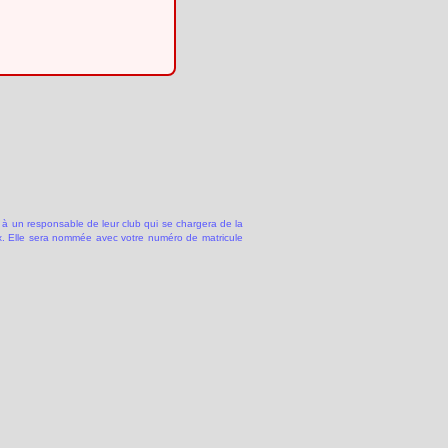
 à un responsable de leur club qui se chargera de la
 Elle sera nommée avec votre numéro de matricule