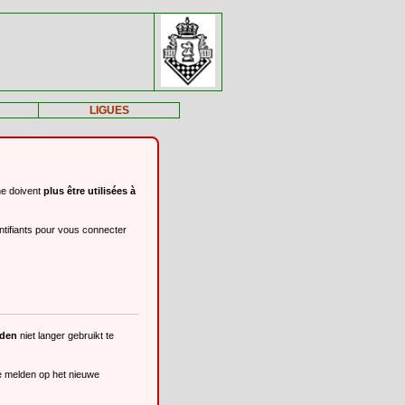
LIGUES
ne doivent
plus être utilisées à
ntifiants pour vous connecter
eden
niet langer gebruikt te
te melden op het nieuwe