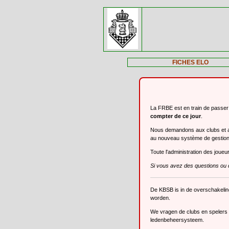
FICHES ELO
La FRBE est en train de passe
compter de ce jour
.
Nous demandons aux clubs et aux
au nouveau système de gestio
Toute l'administration des joue
Si vous avez des questions ou 
De KBSB is in de overschakeli
worden.
We vragen de clubs en spelers o
ledenbeheersysteem.