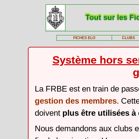
Tout sur les Fi
FICHES ELO
CLUBS
Système hors ser
g
La FRBE est en train de pass
gestion des membres
. Cett
doivent
plus être utilisées 
Nous demandons aux clubs et 