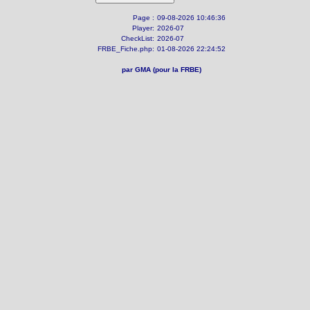
Page :
09-08-2026 10:46:36
Player:
2026-07
CheckList:
2026-07
FRBE_Fiche.php:
01-08-2026 22:24:52
par GMA (pour la FRBE)