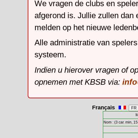
We vragen de clubs en speler
afgerond is. Jullie zullen dan
melden op het nieuwe leden
Alle administratie van speler
systeem.
Indien u hierover vragen of o
opnemen met KBSB via:
inf
Français
M
Nom : (3 car. min, 15