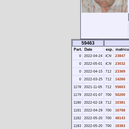
59463
Part.
Date
exp.
matricu
0
2022-04-24
ICN
23847
0
2022-05-01
ICN
23032
0
2022-04-15
712
23369
0
2022-03-25
712
14260
1178
2021-11-05
712
55603
1179
2022-01-07
700
50200
1180
2022-02-18
712
10381
1181
2022-04-29
700
16768
1182
2022-05-20
700
48143
1183
2022-05-20
700
18383