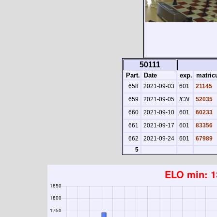
50111
Part.
Date
exp.
matric
658
2021-09-03
601
21145
659
2021-09-05
ICN
52035
660
2021-09-10
601
60233
661
2021-09-17
601
83356
662
2021-09-24
601
67989
5