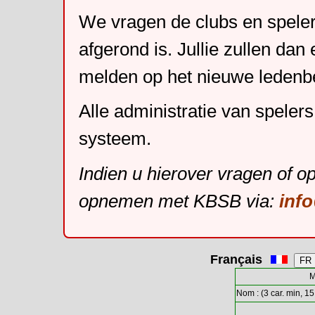
We vragen de clubs en speler
afgerond is. Jullie zullen dan
melden op het nieuwe leden
Alle administratie van speler
systeem.
Indien u hierover vragen of o
opnemen met KBSB via:
inf
Français
M
Nom : (3 car. min, 15