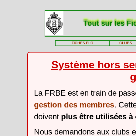
Tout sur les Fi
FICHES ELO
CLUBS
Système hors ser
g
La FRBE est en train de pass
gestion des membres
. Cett
doivent
plus être utilisées 
Nous demandons aux clubs et 