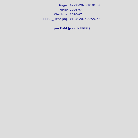
Page :
09-08-2026 10:02:02
Player:
2026-07
CheckList:
2026-07
FRBE_Fiche.php:
01-08-2026 22:24:52
par GMA (pour la FRBE)