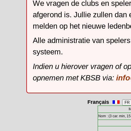
We vragen de clubs en speler
afgerond is. Jullie zullen dan
melden op het nieuwe leden
Alle administratie van speler
systeem.
Indien u hierover vragen of o
opnemen met KBSB via:
inf
Français
M
Nom : (3 car. min, 15