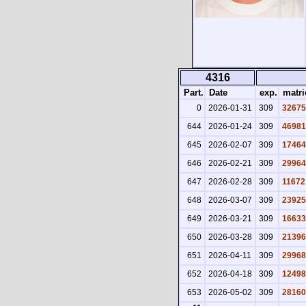
4316
Part.
Date
exp.
matri
0
2026-01-31
309
32675
644
2026-01-24
309
46981
645
2026-02-07
309
17464
646
2026-02-21
309
29964
647
2026-02-28
309
11672
648
2026-03-07
309
23925
649
2026-03-21
309
16633
650
2026-03-28
309
21396
651
2026-04-11
309
29968
652
2026-04-18
309
12498
653
2026-05-02
309
28160