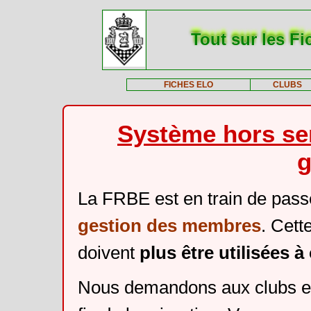
Tout sur les Fi
FICHES ELO
CLUBS
Système hors ser
g
La FRBE est en train de pass
gestion des membres
. Cett
doivent
plus être utilisées 
Nous demandons aux clubs et 