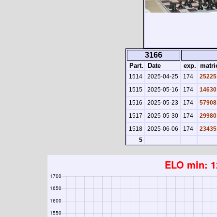
3166
Part.
Date
exp.
matri
1514
2025-04-25
174
25225
1515
2025-05-16
174
14630
1516
2025-05-23
174
57908
1517
2025-05-30
174
29980
1518
2025-06-06
174
23435
5