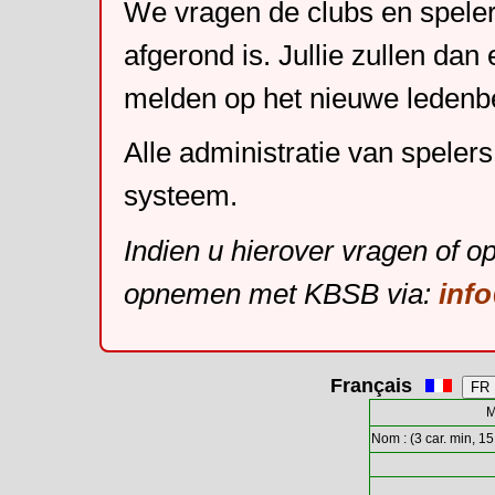
We vragen de clubs en speler
afgerond is. Jullie zullen dan
melden op het nieuwe leden
Alle administratie van speler
systeem.
Indien u hierover vragen of o
opnemen met KBSB via:
inf
Français
M
Nom : (3 car. min, 15