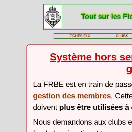
Tout sur les Fi
FICHES ELO
CLUBS
Système hors ser
g
La FRBE est en train de pass
gestion des membres
. Cett
doivent
plus être utilisées 
Nous demandons aux clubs et 