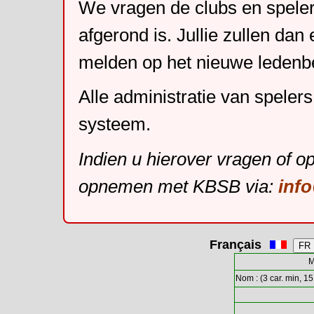
We vragen de clubs en speler
afgerond is. Jullie zullen dan
melden op het nieuwe leden
Alle administratie van speler
systeem.
Indien u hierover vragen of o
opnemen met KBSB via:
inf
Français
M
Nom : (3 car. min, 15