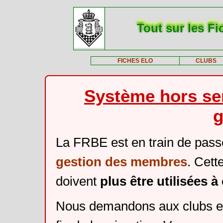
Tout sur les Fi
FICHES ELO
CLUBS
Système hors ser
g
La FRBE est en train de pass
gestion des membres
. Cett
doivent
plus être utilisées 
Nous demandons aux clubs et 