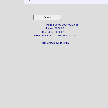
Page :
06-08-2026 07:29:45
Player:
2026-07
CheckList:
2026-07
FRBE_Fiche.php:
01-08-2026 22:24:52
par GMA (pour la FRBE)