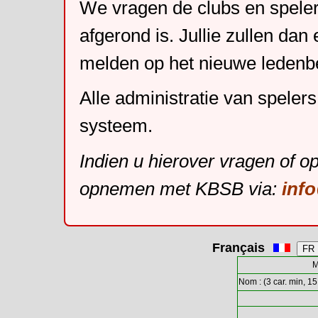
We vragen de clubs en speler
afgerond is. Jullie zullen dan
melden op het nieuwe leden
Alle administratie van speler
systeem.
Indien u hierover vragen of o
opnemen met KBSB via:
inf
Français
M
Nom : (3 car. min, 15