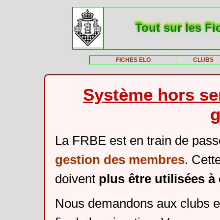
Tout sur les Fi
FICHES ELO
CLUBS
Système hors ser
g
La FRBE est en train de pass
gestion des membres
. Cett
doivent
plus être utilisées 
Nous demandons aux clubs et 