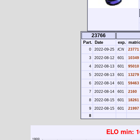
23766
Part.
Date
exp.
matri
0
2022-09-25
ICN
23771
3
2022-08-12
601
10349
4
2022-08-13
601
95010
5
2022-08-13
601
13279
6
2022-08-14
601
59463
7
2022-08-14
601
2160
8
2022-08-15
601
18261
9
2022-08-15
601
21997
8