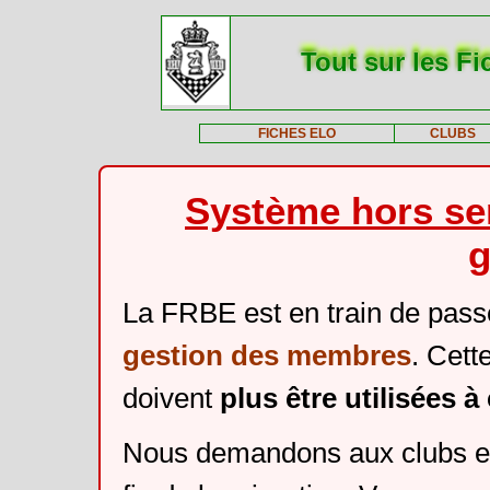
Tout sur les Fi
FICHES ELO
CLUBS
Système hors ser
g
La FRBE est en train de pass
gestion des membres
. Cett
doivent
plus être utilisées 
Nous demandons aux clubs et 