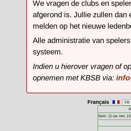
We vragen de clubs en speler
afgerond is. Jullie zullen dan
melden op het nieuwe leden
Alle administratie van speler
systeem.
Indien u hierover vragen of o
opnemen met KBSB via:
inf
Français
M
Nom : (3 car. min, 15