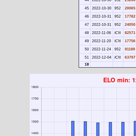
45
2022-10-30
952
20065
46
2022-10-31
952
17782
47
2022-10-31
952
24050
48
2022-11-06
ICN
82571
49
2022-11-20
ICN
17756
50
2022-11-24
952
91189
51
2022-12-04
ICN
63797
18