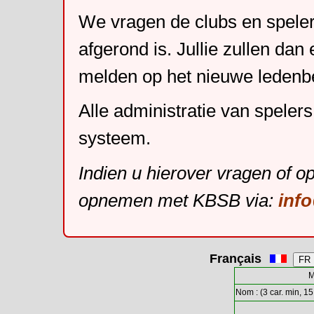
We vragen de clubs en speler
afgerond is. Jullie zullen dan
melden op het nieuwe leden
Alle administratie van speler
systeem.
Indien u hierover vragen of o
opnemen met KBSB via:
inf
Français
M
Nom : (3 car. min, 15