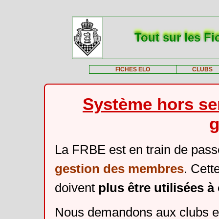
Tout sur les Fi
FICHES ELO
CLUBS
Système hors ser
g
La FRBE est en train de pass
gestion des membres
. Cett
doivent
plus être utilisées 
Nous demandons aux clubs et 