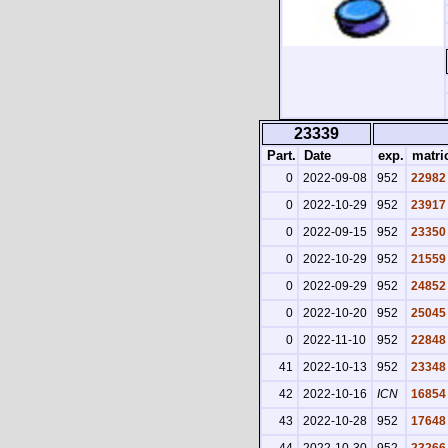
23339
Part.
Date
exp.
matri
0
2022-09-08
952
22982
0
2022-10-29
952
23917
0
2022-09-15
952
23350
0
2022-10-29
952
21559
0
2022-09-29
952
24852
0
2022-10-20
952
25045
0
2022-11-10
952
22848
41
2022-10-13
952
23348
42
2022-10-16
ICN
16854
43
2022-10-28
952
17648
44
2022-10-30
952
23266