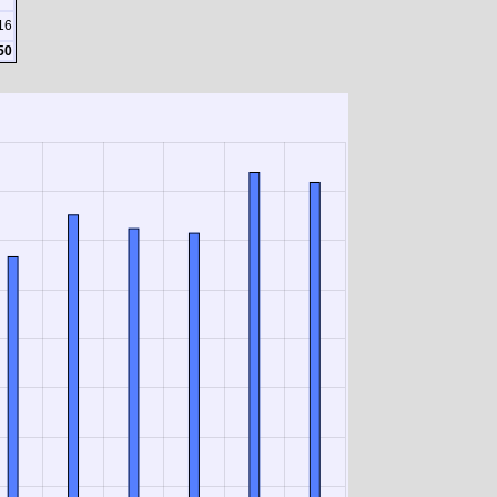
16
50