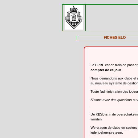
FICHES ELO
La FRBE est en train de passe
compter de ce jour
.
Nous demandons aux clubs et aux
au nouveau système de gestio
Toute l'administration des joue
Si vous avez des questions ou 
De KBSB is in de overschakeli
worden.
We vragen de clubs en spelers o
ledenbeheersysteem.