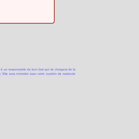
 à un responsable de leur club qui se chargera de la
 Elle sera nommée avec votre numéro de matricule