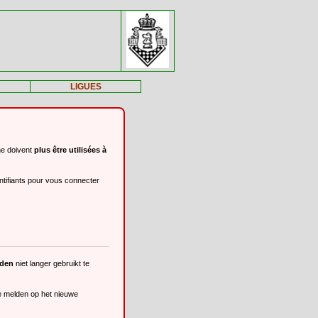
LIGUES
ne doivent
plus être utilisées à
ntifiants pour vous connecter
eden
niet langer gebruikt te
te melden op het nieuwe