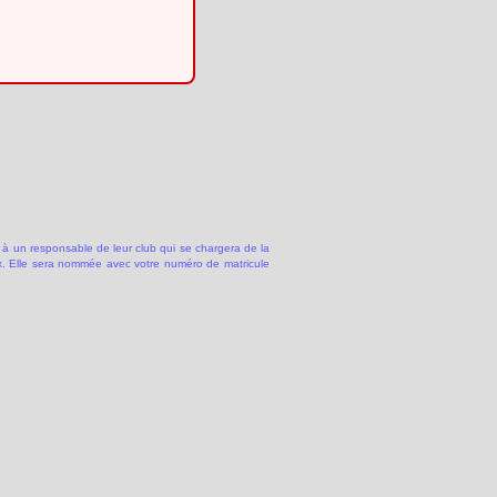
 à un responsable de leur club qui se chargera de la
 Elle sera nommée avec votre numéro de matricule