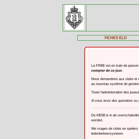
FICHES ELO
La FRBE est en train de passe
compter de ce jour
.
Nous demandons aux clubs et aux
au nouveau système de gestio
Toute l'administration des joue
Si vous avez des questions ou 
De KBSB is in de overschakeli
worden.
We vragen de clubs en spelers o
ledenbeheersysteem.