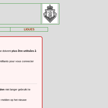
LIGUES
ne doivent
plus être utilisées à
ntifiants pour vous connecter
eden
niet langer gebruikt te
te melden op het nieuwe